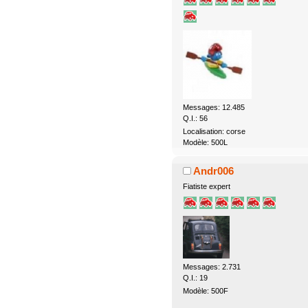
Messages: 12.485
Q.I.: 56
Localisation: corse
Modèle: 500L
Andr006
Fiatiste expert
Messages: 2.731
Q.I.: 19
Modèle: 500F