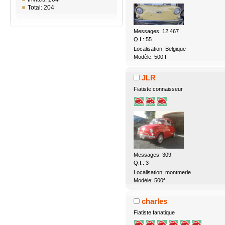
Total: 204
Messages: 12.467
Q.I.: 55
Localisation: Belgique
Modèle: 500 F
JLR
Fiatiste connaisseur
Messages: 309
Q.I.: 3
Localisation: montmerle
Modèle: 500f
charles
Fiatiste fanatique