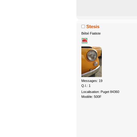
Stesis
Bébé Fiatiste
Messages: 19
Q.I.: 1
Localisation: Puget 84360
Modèle: 500F