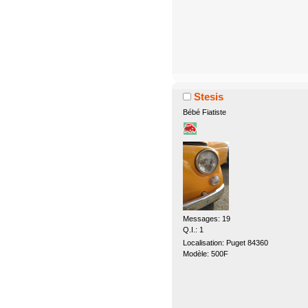
Stesis
Bébé Fiatiste
Messages: 19
Q.I.: 1
Localisation: Puget 84360
Modèle: 500F