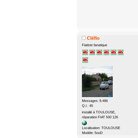
Cléflo
Fiatiste fanatique
Messages: 8.486
Q.I.: 45
installé à TOULOUSE,
réparation FIAT 500 126
Localisation: TOULOUSE
Modèle: 5ooD