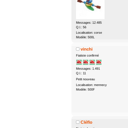
Messages: 12.485
Q.I.: 56
Localisation: corse
Modèle: 500L
vinchi
Fiatiste confirmé
Messages: 1.491
Q.I.: 11
Petit nouveau
Localisation: mennecy
Modèle: 500F
Cléflo