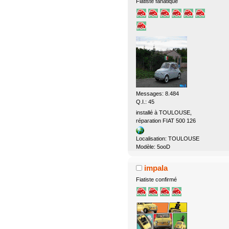
Fiatiste fanatique
Messages: 8.484
Q.I.: 45
installé à TOULOUSE,
réparation FIAT 500 126
Localisation: TOULOUSE
Modèle: 5ooD
impala
Fiatiste confirmé