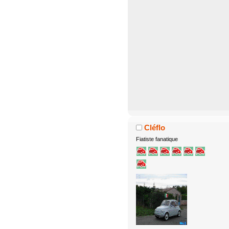
Cléflo
Fiatiste fanatique