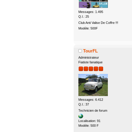
Messages: 1.495
Q.I.: 25
Club Anti Valise De Coffre !!!
Modèle: 500F
TourFL
Administrateur
Fiatiste fanatique
Messages: 6.412
Q.I.: 37
Technicien de forum
Localisation: 91
Modèle: 500 F