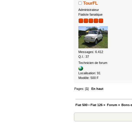
TourFL
Administrateur
Fiatiste fanatique
Messages: 6.412
Q.I.: 37
Technicien de forum
Localisation: 91
Modèle: 500 F
Pages: [
1
]
En haut
Fiat 500 • Fiat 126
»
Forum
»
Bons e