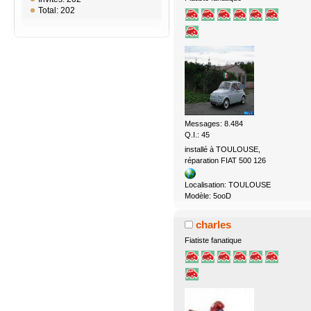
Total: 202
Messages: 8.484
Q.I.: 45
installé à TOULOUSE,
réparation FIAT 500 126
Localisation: TOULOUSE
Modèle: 5ooD
charles
Fiatiste fanatique