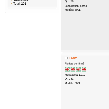
Q.I.: 56
Total: 201
Localisation: corse
Modèle: 500L
Fram
Fiatiste confirmé
Messages: 1.219
Q.I.: 31
Modèle: 500L