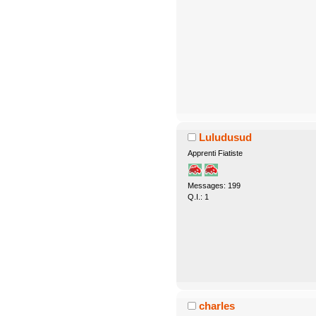
Luludusud
Apprenti Fiatiste
Messages: 199
Q.I.: 1
charles