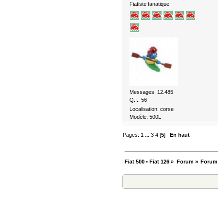
Fiatiste fanatique
Messages: 12.485
Q.I.: 56
Localisation: corse
Modèle: 500L
Pages:
1
...
3
4
[
5
]
En haut
Fiat 500 • Fiat 126
»
Forum
»
Forum