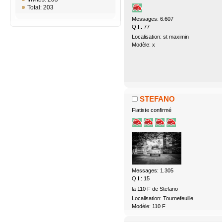
Total: 203
Messages: 6.607
Q.I.: 77
Localisation: st maximin
Modèle: x
STEFANO
Fiatiste confirmé
Messages: 1.305
Q.I.: 15
la 110 F de Stefano
Localisation: Tournefeuille
Modèle: 110 F