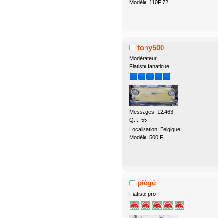
Modèle: 110F 72
tony500
Modérateur
Fiatiste fanatique
Messages: 12.463
Q.I.: 55
Localisation: Belgique
Modèle: 500 F
piégé
Fiatiste pro