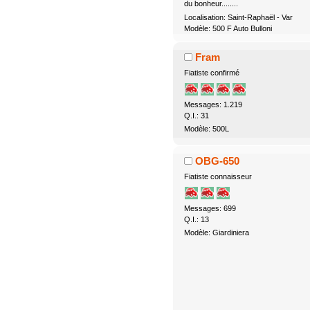
du bonheur........
Localisation: Saint-Raphaël - Var
Modèle: 500 F Auto Bulloni
Fram
Fiatiste confirmé
Messages: 1.219
Q.I.: 31
Modèle: 500L
OBG-650
Fiatiste connaisseur
Messages: 699
Q.I.: 13
Modèle: Giardiniera