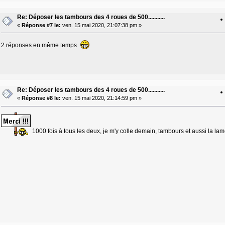
Re: Déposer les tambours des 4 roues de 500...........
«
Réponse #7 le:
ven. 15 mai 2020, 21:07:38 pm »
2 réponses en même temps
Re: Déposer les tambours des 4 roues de 500...........
«
Réponse #8 le:
ven. 15 mai 2020, 21:14:59 pm »
1000 fois à tous les deux, je m'y colle demain, tambours et aussi la lame tr