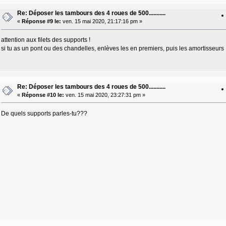
Re: Déposer les tambours des 4 roues de 500...........
«
Réponse #9 le:
ven. 15 mai 2020, 21:17:16 pm »
attention aux filets des supports !
si tu as un pont ou des chandelles, enlèves les en premiers, puis les amortisseurs !
Re: Déposer les tambours des 4 roues de 500...........
«
Réponse #10 le:
ven. 15 mai 2020, 23:27:31 pm »
De quels supports parles-tu???