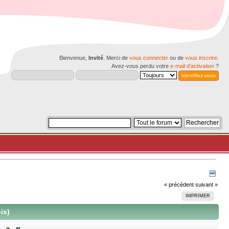
Bienvenue,
Invité
. Merci de
vous connecter
ou de
vous inscrire
.
Avez-vous perdu votre
e-mail d'activation
?
« précédent
suivant »
IMPRIMER
is)