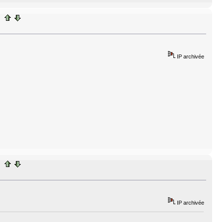
IP archivée
IP archivée