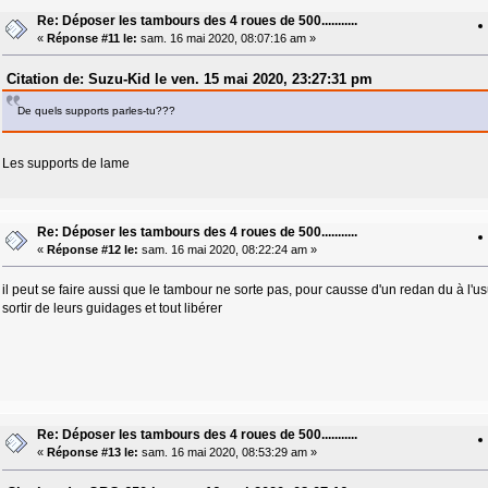
Re: Déposer les tambours des 4 roues de 500...........
«
Réponse #11 le:
sam. 16 mai 2020, 08:07:16 am »
Citation de: Suzu-Kid le ven. 15 mai 2020, 23:27:31 pm
De quels supports parles-tu???
Les supports de lame
Re: Déposer les tambours des 4 roues de 500...........
«
Réponse #12 le:
sam. 16 mai 2020, 08:22:24 am »
il peut se faire aussi que le tambour ne sorte pas, pour causse d'un redan du à l'usu
sortir de leurs guidages et tout libérer
Re: Déposer les tambours des 4 roues de 500...........
«
Réponse #13 le:
sam. 16 mai 2020, 08:53:29 am »