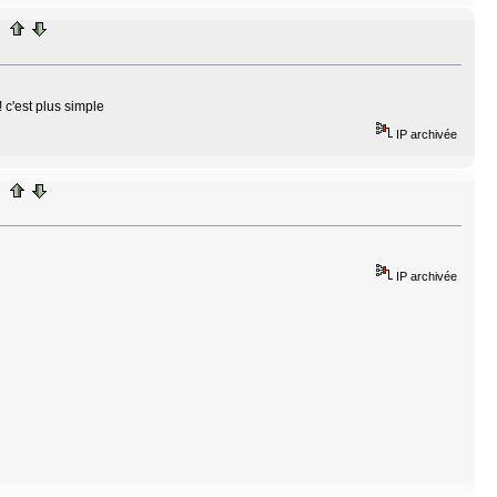
 c'est plus simple
IP archivée
IP archivée