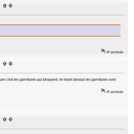
IP archivée
re c'est les garnitures qui bloquent, en tirant dessus les garnitures vont
IP archivée