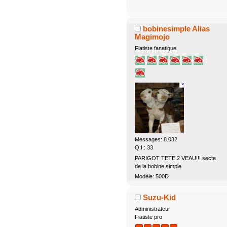
bobinesimple Alias
Magimojo
Fiatiste fanatique
Messages: 8.032
Q.I.: 33
PARIGOT TETE 2 VEAU!!! secte
de la bobine simple
Modèle: 500D
Suzu-Kid
Administrateur
Fiatiste pro