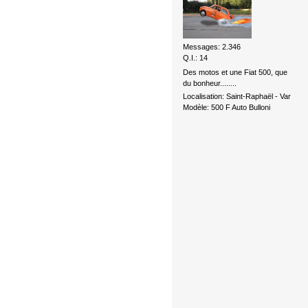
Messages: 2.346
Q.I.: 14
Des motos et une Fiat 500, que
du bonheur........
Localisation: Saint-Raphaël - Var
Modèle: 500 F Auto Bulloni