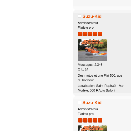
Suzu-Kid
Administrateur
Fiatiste pro
Messages: 2.346
Q.I.: 14
Des motos et une Fiat 500, que
du bonheur........
Localisation: Saint-Raphaël - Var
Modèle: 500 F Auto Bulloni
Suzu-Kid
Administrateur
Fiatiste pro