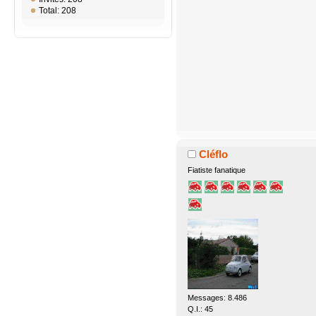
Total: 208
Cléflo
Fiatiste fanatique
Messages: 8.486
Q.I.: 45