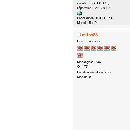
installé à TOULOUSE,
réparation FIAT 500 126
Localisation: TOULOUSE
Modèle: 5ooD
mitch83
Fiatiste fanatique
Messages: 6.607
Q.I.: 77
Localisation: st maximin
Modèle: x