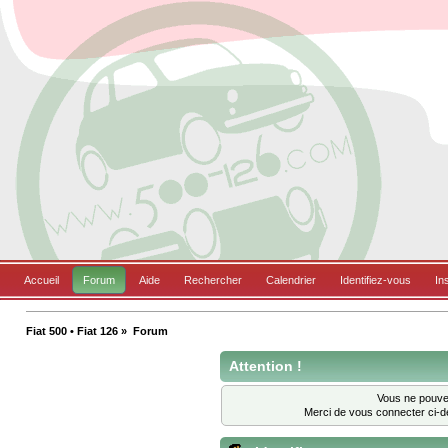
Accueil
Forum
Aide
Rechercher
Calendrier
Identifiez-vous
In
Fiat 500 • Fiat 126
»
Forum
Attention !
Vous ne pouvez
Merci de vous connecter ci-