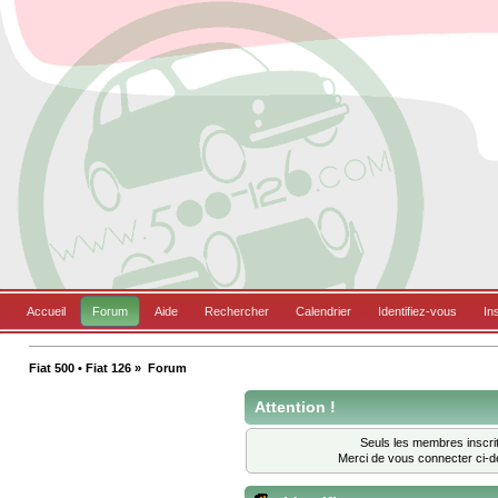
Accueil
Forum
Aide
Rechercher
Calendrier
Identifiez-vous
In
Fiat 500 • Fiat 126
»
Forum
Attention !
Seuls les membres inscrit
Merci de vous connecter ci-