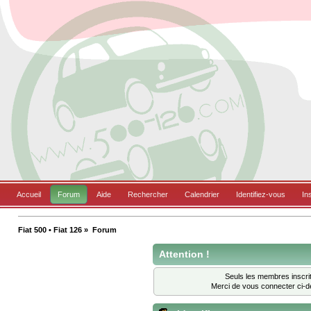
Accueil
Forum
Aide
Rechercher
Calendrier
Identifiez-vous
In
Fiat 500 • Fiat 126
»
Forum
Attention !
Seuls les membres inscrit
Merci de vous connecter ci-