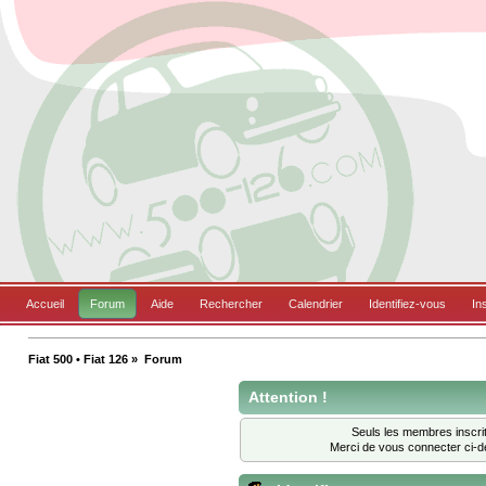
Accueil
Forum
Aide
Rechercher
Calendrier
Identifiez-vous
In
Fiat 500 • Fiat 126
»
Forum
Attention !
Seuls les membres inscrit
Merci de vous connecter ci-