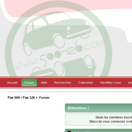
Accueil
Forum
Aide
Rechercher
Calendrier
Identifiez-vous
In
Fiat 500 • Fiat 126
»
Forum
Attention !
Seuls les membres inscrit
Merci de vous connecter ci-