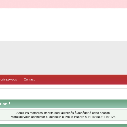
scrivez-vous
Contact
tion !
Seuls les membres inscrits sont autorisés à accéder à cette section.
Merci de vous connecter ci-dessous ou
vous inscrire
sur Fiat 500 • Fiat 126.