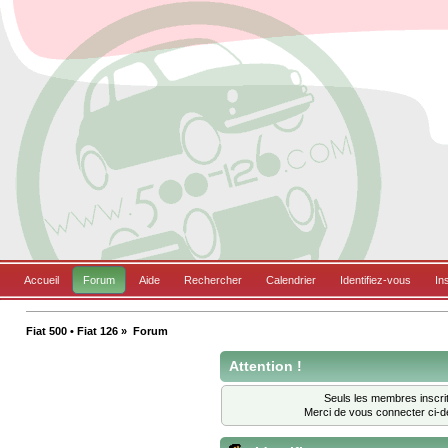
Accueil
Forum
Aide
Rechercher
Calendrier
Identifiez-vous
In
Fiat 500 • Fiat 126
»
Forum
Attention !
Seuls les membres inscrit
Merci de vous connecter ci-