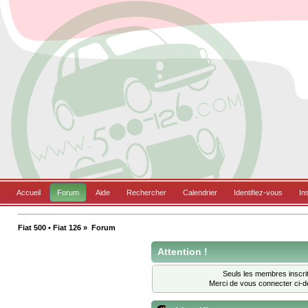
Accueil
Forum
Aide
Rechercher
Calendrier
Identifiez-vous
In
Fiat 500 • Fiat 126
»
Forum
Attention !
Seuls les membres inscrit
Merci de vous connecter ci-