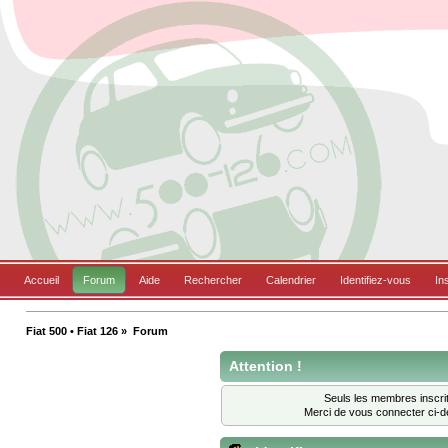
Accueil
Forum
Aide
Rechercher
Calendrier
Identifiez-vous
In
Fiat 500 • Fiat 126
»
Forum
Attention !
Seuls les membres inscrit
Merci de vous connecter ci-