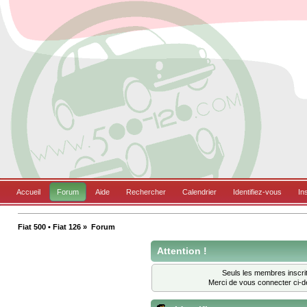
Accueil
Forum
Aide
Rechercher
Calendrier
Identifiez-vous
In
Fiat 500 • Fiat 126
»
Forum
Attention !
Seuls les membres inscrit
Merci de vous connecter ci-