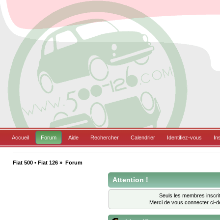
Accueil
Forum
Aide
Rechercher
Calendrier
Identifiez-vous
In
Fiat 500 • Fiat 126
»
Forum
Attention !
Seuls les membres inscrit
Merci de vous connecter ci-