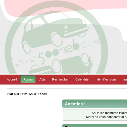
Accueil
Forum
Aide
Rechercher
Calendrier
Identifiez-vous
In
Fiat 500 • Fiat 126
»
Forum
Attention !
Seuls les membres inscrit
Merci de vous connecter ci-