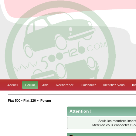
Accueil
Forum
Aide
Rechercher
Calendrier
Identifiez-vous
In
Fiat 500 • Fiat 126
»
Forum
Attention !
Seuls les membres inscrit
Merci de vous connecter ci-