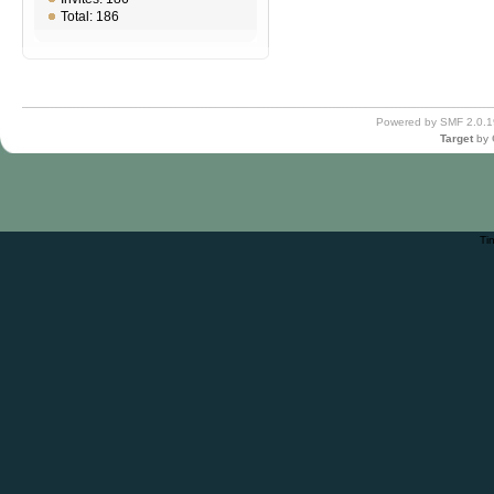
Total: 186
Powered by SMF 2.0.1
Target
by
Ti