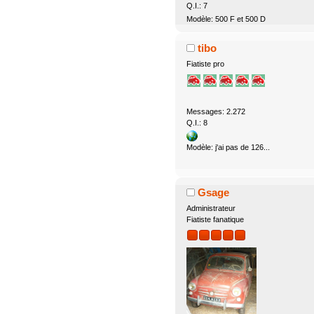
Q.I.: 7
Modèle: 500 F et 500 D
tibo
Fiatiste pro
Messages: 2.272
Q.I.: 8
Modèle: j'ai pas de 126...
Gsage
Administrateur
Fiatiste fanatique