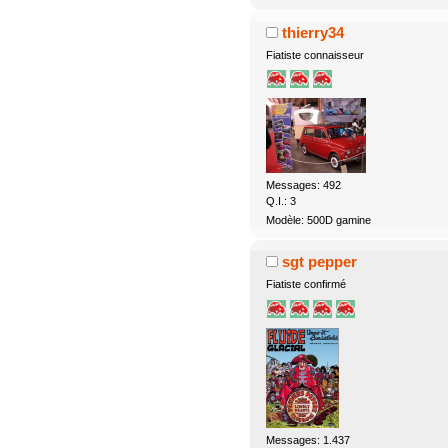
thierry34
Fiatiste connaisseur
Messages: 492
Q.I.: 3
Modèle: 500D gamine
sgt pepper
Fiatiste confirmé
Messages: 1.437