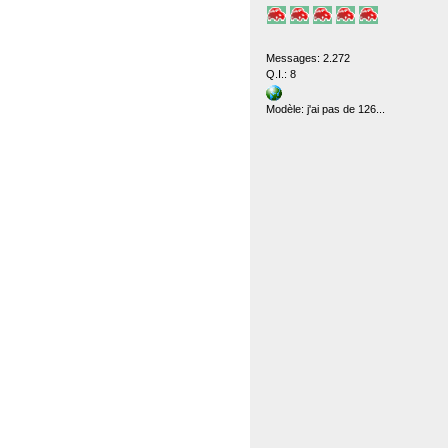
Messages: 2.272
Q.I.: 8
Modèle: j'ai pas de 126...