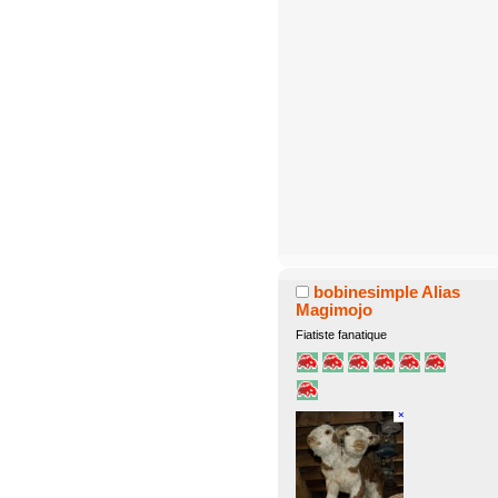
bobinesimple Alias
Magimojo
Fiatiste fanatique