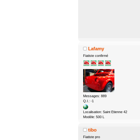
Lafamy
Fiatiste confirmé
Messages: 889
Q.I.: -1
Localisation: Saint Etienne 42
Modèle: 500 L
tibo
Fiatiste pro