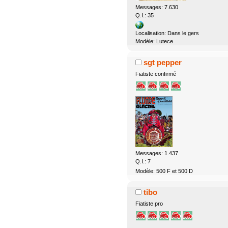
Messages: 7.630
Q.I.: 35
Localisation: Dans le gers
Modèle: Lutece
sgt pepper
Fiatiste confirmé
Messages: 1.437
Q.I.: 7
Modèle: 500 F et 500 D
tibo
Fiatiste pro