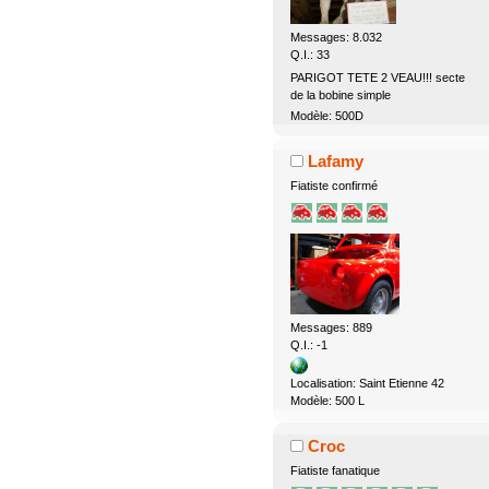
Messages: 8.032
Q.I.: 33
PARIGOT TETE 2 VEAU!!! secte
de la bobine simple
Modèle: 500D
Lafamy
Fiatiste confirmé
Messages: 889
Q.I.: -1
Localisation: Saint Etienne 42
Modèle: 500 L
Croc
Fiatiste fanatique