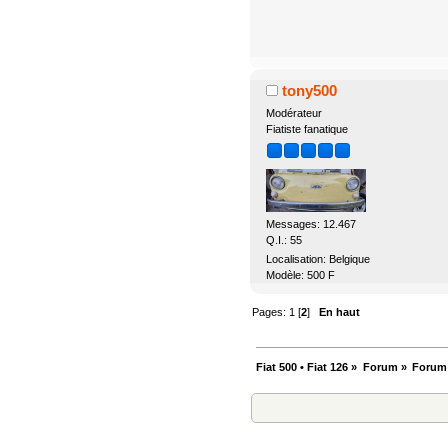
tony500
Modérateur
Fiatiste fanatique
Messages: 12.467
Q.I.: 55
Localisation: Belgique
Modèle: 500 F
Pages:
1
[
2
]
En haut
Fiat 500 • Fiat 126
»
Forum
»
Forum