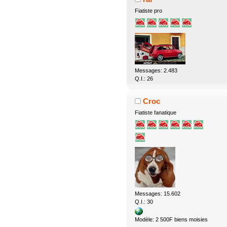
Fiatiste pro
Messages: 2.483
Q.I.: 26
Croc
Fiatiste fanatique
Messages: 15.602
Q.I.: 30
Modèle: 2 500F biens moisies