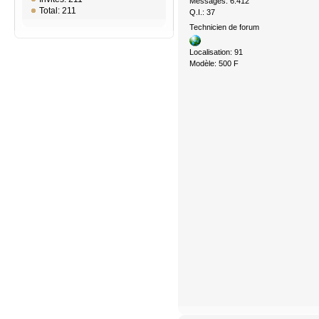
Messages: 6.412
Total: 211
Q.I.: 37
Technicien de forum
Localisation: 91
Modèle: 500 F