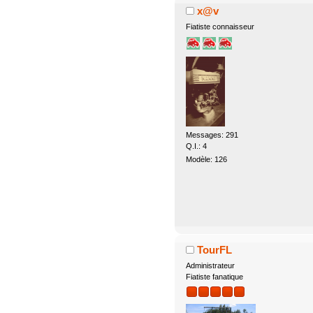
x@v
Fiatiste connaisseur
Messages: 291
Q.I.: 4
Modèle: 126
TourFL
Administrateur
Fiatiste fanatique