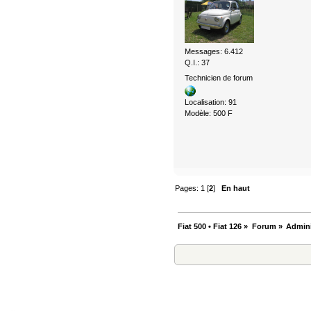
Messages: 6.412
Q.I.: 37
Technicien de forum
Localisation: 91
Modèle: 500 F
Pages:
1
[
2
]
En haut
Fiat 500 • Fiat 126
»
Forum
»
Admini