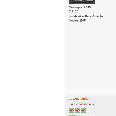
Messages: 2.145
Q.I.: 28
Localisation: Paris-Ardèche
Modèle: 110F
zeplomb
Fiatiste connaisseur