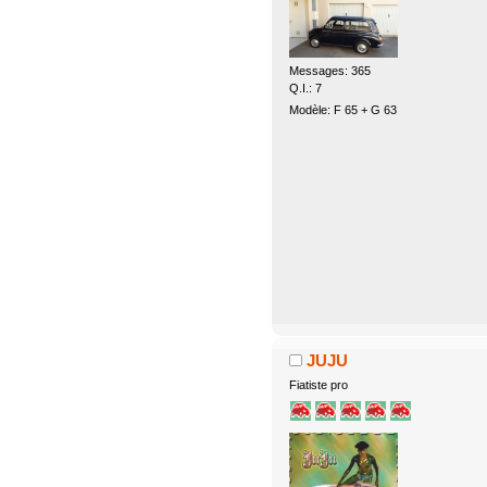
Messages: 365
Q.I.: 7
Modèle: F 65 + G 63
JUJU
Fiatiste pro