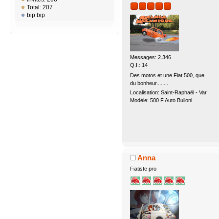
Total: 207
bip bip
Messages: 2.346
Q.I.: 14
Des motos et une Fiat 500, que
du bonheur........
Localisation: Saint-Raphaël - Var
Modèle: 500 F Auto Bulloni
Anna
Fiatiste pro