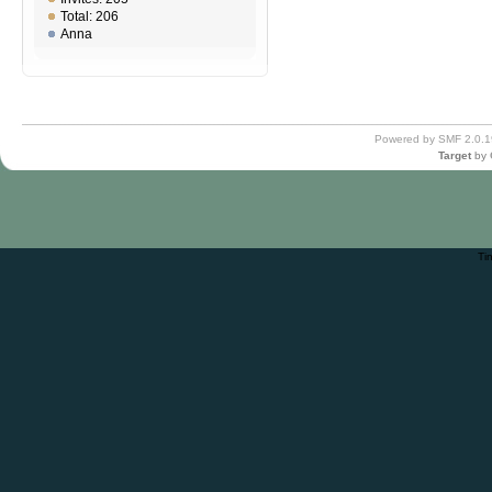
Total: 206
Anna
Powered by SMF 2.0.1
Target
by
Ti