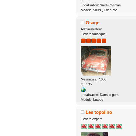
Localisation: Saint-Chamas
Modèle: 500N , EdenRoc
Gsage
Administrateur
Fiatiste fanatique
Messages: 7.630
Q.I.: 35
Localisation: Dans le gers
Modèle: Lutece
Les topolino
Fiatiste expert