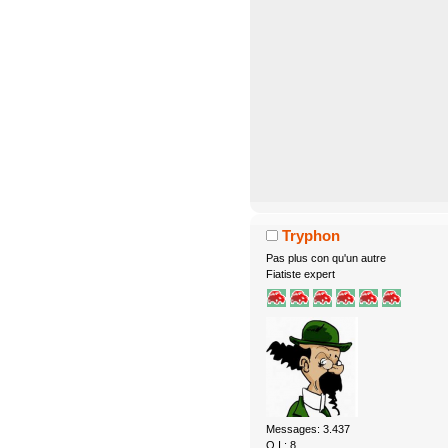
Tryphon
Pas plus con qu'un autre
Fiatiste expert
Messages: 3.437
Q.I.: 8