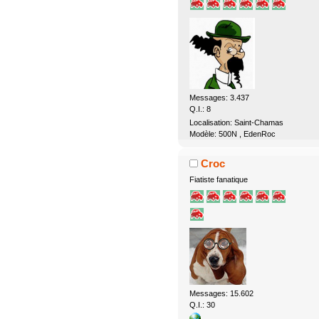
Messages: 3.437
Q.I.: 8
Localisation: Saint-Chamas
Modèle: 500N , EdenRoc
Croc
Fiatiste fanatique
Messages: 15.602
Q.I.: 30