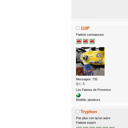
110F
Fiatiste connaisseur
Messages: 735
Q.I.: 5
Les Fiatous de Provence
Modèle: plusieurs
Tryphon
Pas plus con qu'un autre
Fiatiste expert