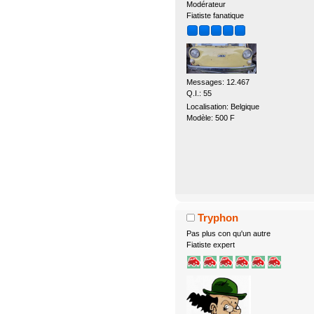
Modérateur
Fiatiste fanatique
Messages: 12.467
Q.I.: 55
Localisation: Belgique
Modèle: 500 F
Tryphon
Pas plus con qu'un autre
Fiatiste expert