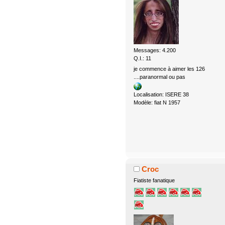
Messages: 4.200
Q.I.: 11
je commence à aimer les 126
....paranormal ou pas
Localisation: ISERE 38
Modèle: fiat N 1957
Croc
Fiatiste fanatique