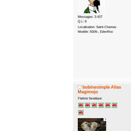
Messages: 3.437
Q.I.: 8
Localisation: Saint-Chamas
Modèle: 500N , EdenRoc
bobinesimple Alias
Magimojo
Fiatiste fanatique