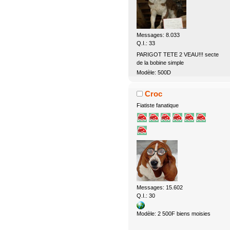
Messages: 8.033
Q.I.: 33
PARIGOT TETE 2 VEAU!!! secte
de la bobine simple
Modèle: 500D
Croc
Fiatiste fanatique
Messages: 15.602
Q.I.: 30
Modèle: 2 500F biens moisies