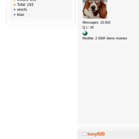
Total: 193
vinchi
kiao
Messages: 15.602
Q.I.: 30
Modèle: 2 500F biens moisies
tony500