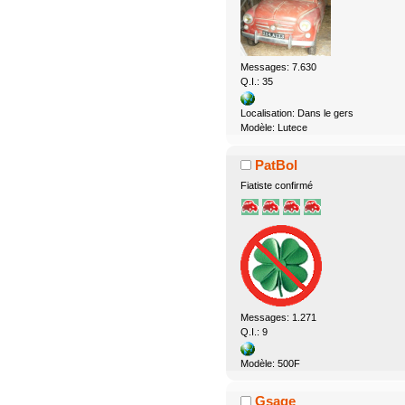
Messages: 7.630
Q.I.: 35
Localisation: Dans le gers
Modèle: Lutece
PatBol
Fiatiste confirmé
Messages: 1.271
Q.I.: 9
Modèle: 500F
Gsage