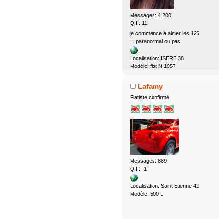
Messages: 4.200
Q.I.: 11
je commence à aimer les 126
....paranormal ou pas
Localisation: ISERE 38
Modèle: fiat N 1957
Lafamy
Fiatiste confirmé
Messages: 889
Q.I.: -1
Localisation: Saint Etienne 42
Modèle: 500 L