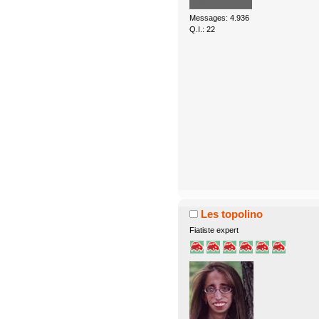
Messages: 4.936
Q.I.: 22
Les topolino
Fiatiste expert