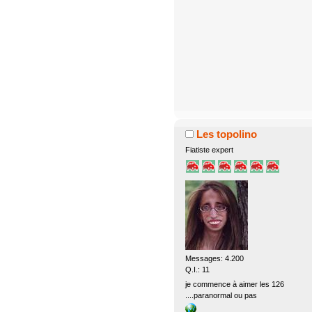
Les topolino
Fiatiste expert
Messages: 4.200
Q.I.: 11
je commence à aimer les 126
....paranormal ou pas