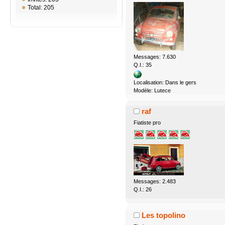
Total: 205
Messages: 7.630
Q.I.: 35
Localisation: Dans le gers
Modèle: Lutece
raf
Fiatiste pro
Messages: 2.483
Q.I.: 26
Les topolino