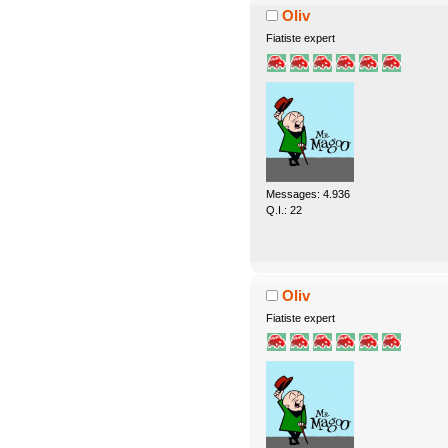
Oliv
Fiatiste expert
Messages: 4.936
Q.I.: 22
Oliv
Fiatiste expert