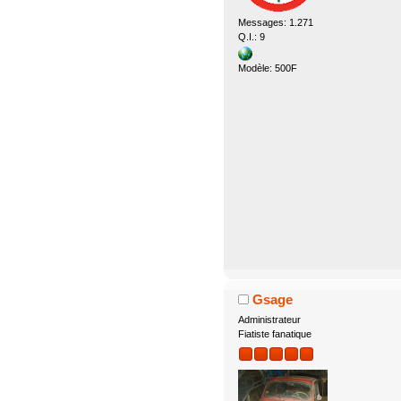
Messages: 1.271
Q.I.: 9
Modèle: 500F
Gsage
Administrateur
Fiatiste fanatique