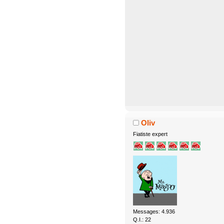
Oliv
Fiatiste expert
Messages: 4.936
Q.I.: 22