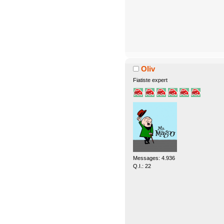
Oliv
Fiatiste expert
Messages: 4.936
Q.I.: 22