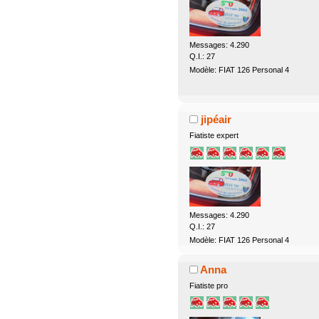
Messages: 4.290
Q.I.: 27
Modèle: FIAT 126 Personal 4
jipéair
Fiatiste expert
Messages: 4.290
Q.I.: 27
Modèle: FIAT 126 Personal 4
Anna
Fiatiste pro