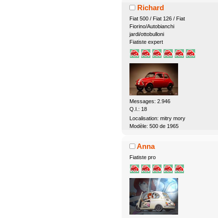
Richard
Fiat 500 / Fiat 126 / Fiat
Fiorino/Autobianchi
jardi/ottobulloni
Fiatiste expert
Messages: 2.946
Q.I.: 18
Localisation: mitry mory
Modèle: 500 de 1965
Anna
Fiatiste pro