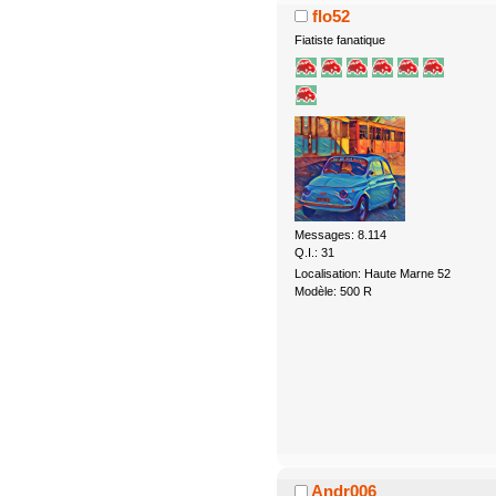
flo52
Fiatiste fanatique
Messages: 8.114
Q.I.: 31
Localisation: Haute Marne 52
Modèle: 500 R
Andr006