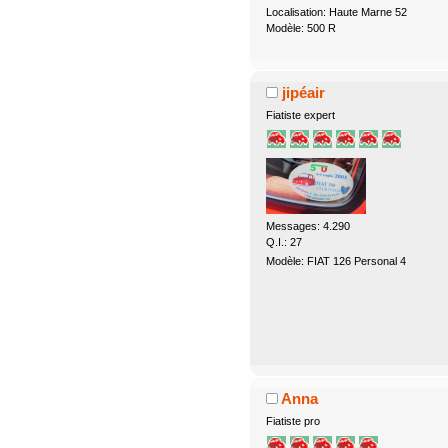
Localisation: Haute Marne 52
Modèle: 500 R
jipéair
Fiatiste expert
Messages: 4.290
Q.I.: 27
Modèle: FIAT 126 Personal 4
Anna
Fiatiste pro