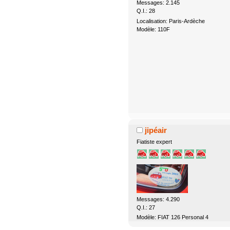
Messages: 2.145
Q.I.: 28
Localisation: Paris-Ardèche
Modèle: 110F
jipéair
Fiatiste expert
Messages: 4.290
Q.I.: 27
Modèle: FIAT 126 Personal 4