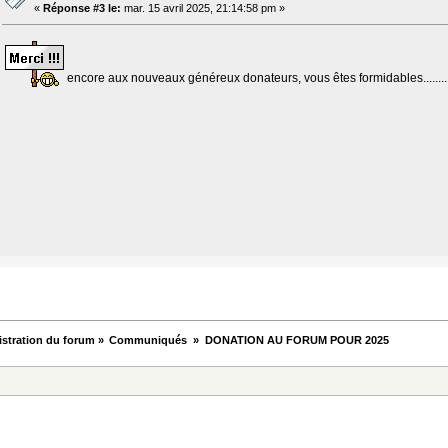
«
Réponse #3 le:
mar. 15 avril 2025, 21:14:58 pm »
encore aux nouveaux généreux donateurs, vous êtes formidables...........
stration du forum
»
Communiqués 
»
DONATION AU FORUM POUR 2025