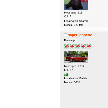
Messages: 616
Q.I.: 7
Localisation: finistere
Modèle: 126 fsm
saperlipopette
Fiatiste pro
Messages: 1.914
Q.I.: 17
Localisation: Breizh
Modèle: 500F