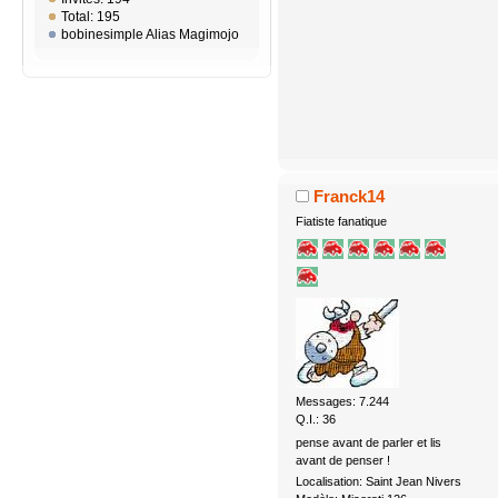
Total: 195
bobinesimple Alias Magimojo
Franck14
Fiatiste fanatique
Messages: 7.244
Q.I.: 36
pense avant de parler et lis
avant de penser !
Localisation: Saint Jean Nivers