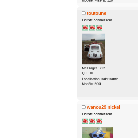
Modèle: Miserati 126
toutoune
Fiatiste connaisseur
Messages: 722
Q.I.: 10
Localisation: saint santin
Modèle: 500L
wanou29 nickel
Fiatiste connaisseur