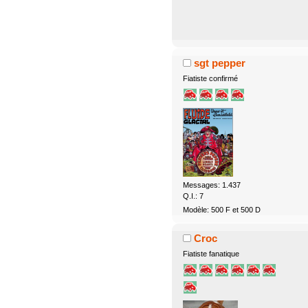
sgt pepper
Fiatiste confirmé
Messages: 1.437
Q.I.: 7
Modèle: 500 F et 500 D
Croc
Fiatiste fanatique