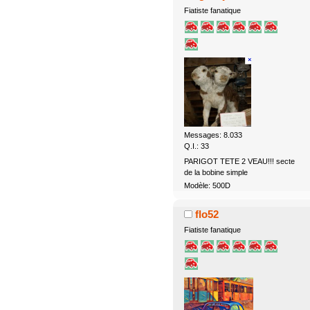
Fiatiste fanatique
Messages: 8.033
Q.I.: 33
PARIGOT TETE 2 VEAU!!! secte
de la bobine simple
Modèle: 500D
flo52
Fiatiste fanatique