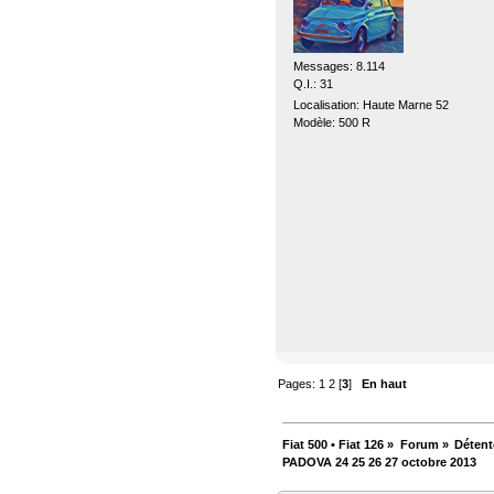
Messages: 8.114
Q.I.: 31
Localisation: Haute Marne 52
Modèle: 500 R
Pages:
1
2
[
3
]
En haut
Fiat 500 • Fiat 126
»
Forum
»
Détent
PADOVA 24 25 26 27 octobre 2013