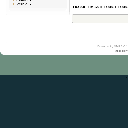
Total: 216
Fiat 500 • Fiat 126
»
Forum
»
Forum
Powered by SMF 2.0.1
Target
by
Ti