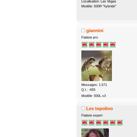
Localisation: Las Vegas
Modèle: 500R "hybride"
giannini
Fiatiste pro
Messages: 1.571
Q.I.: -655
Modèle: 500L x3
Les topolino
Fiatiste expert