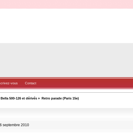
scrivez-vous
Contact
ella 500-126 et dérivés
»
Retro parade (Paris 15e)
 26 septembre 2010