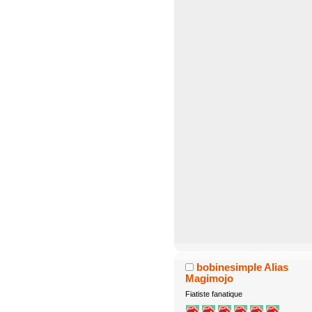
bobinesimple Alias
Magimojo
Fiatiste fanatique