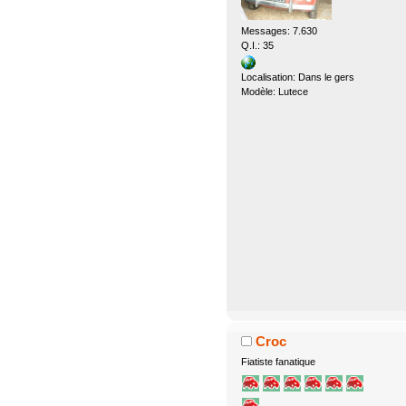
Messages: 7.630
Q.I.: 35
Localisation: Dans le gers
Modèle: Lutece
Croc
Fiatiste fanatique