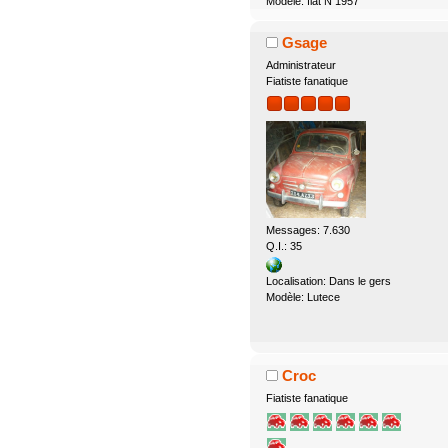
Modèle: fiat N 1957
Gsage
Administrateur
Fiatiste fanatique
Messages: 7.630
Q.I.: 35
Localisation: Dans le gers
Modèle: Lutece
Croc
Fiatiste fanatique