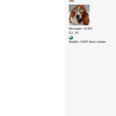
Messages: 15.602
Q.I.: 30
Modèle: 2 500F biens moisies