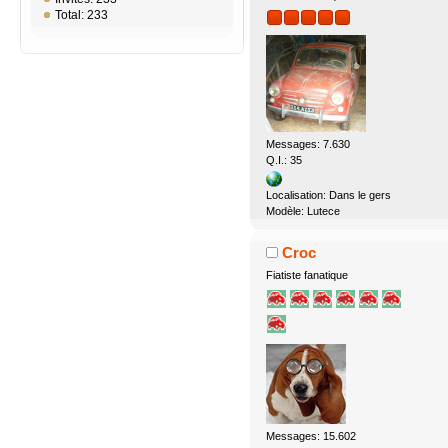
Total: 233
Messages: 7.630
Q.I.: 35
Localisation: Dans le gers
Modèle: Lutece
Croc
Fiatiste fanatique
Messages: 15.602