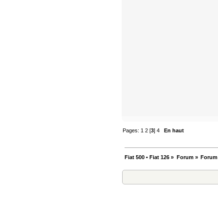
Pages:
1
2
[
3
]
4
En haut
Fiat 500 • Fiat 126
»
Forum
»
Forum