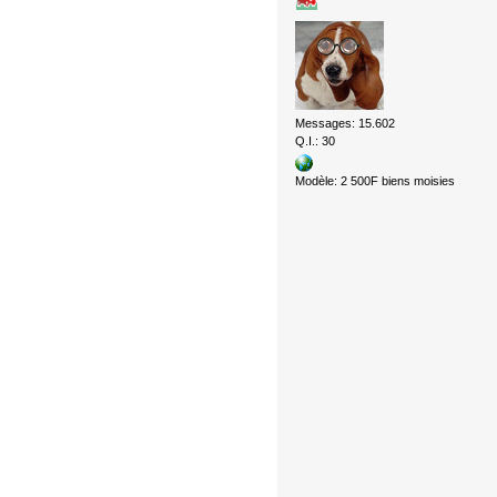
Messages: 15.602
Q.I.: 30
Modèle: 2 500F biens moisies