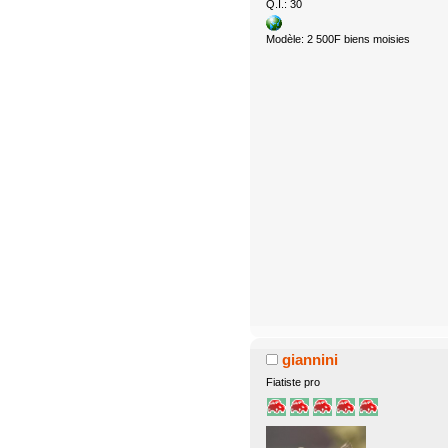
Q.I.: 30
Modèle: 2 500F biens moisies
giannini
Fiatiste pro