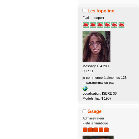
Les topolino
Fiatiste expert
Messages: 4.200
Q.I.: 11
je commence à aimer les 126
....paranormal ou pas
Localisation: ISERE 38
Modèle: fiat N 1957
Gsage
Administrateur
Fiatiste fanatique