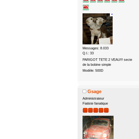
Messages: 8.033
Q.I.: 33
PARIGOT TETE 2 VEAU!!! secte
de la bobine simple
Modèle: 500D
Gsage
Administrateur
Fiatiste fanatique