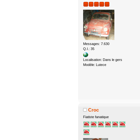
Messages: 7.630
Q.I.: 35
Localisation: Dans le gers
Modèle: Lutece
Croc
Fiatiste fanatique