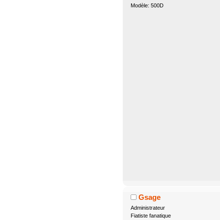
Modèle: 500D
Gsage
Administrateur
Fiatiste fanatique