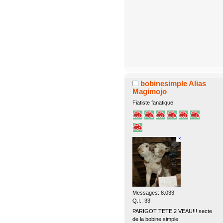
bobinesimple Alias
Magimojo
Fiatiste fanatique
Messages: 8.033
Q.I.: 33
PARIGOT TETE 2 VEAU!!! secte
de la bobine simple