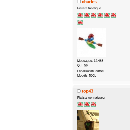
charles
Fiatiste fanatique
Messages: 12.485
Q.I.: 56
Localisation: corse
Modèle: 500L
top43
Fiatiste connaisseur