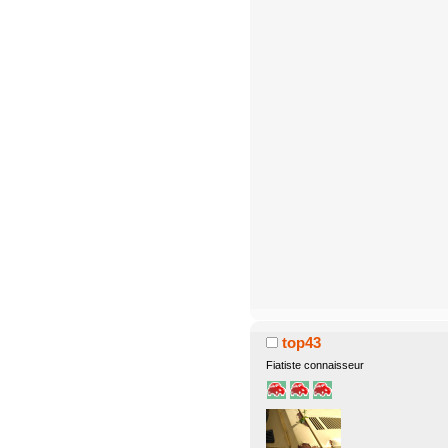
top43
Fiatiste connaisseur