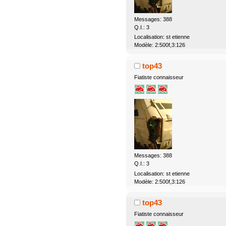
Messages: 388
Q.I.: 3
Localisation: st etienne
Modèle: 2:500f,3:126
top43
Fiatiste connaisseur
Messages: 388
Q.I.: 3
Localisation: st etienne
Modèle: 2:500f,3:126
top43
Fiatiste connaisseur