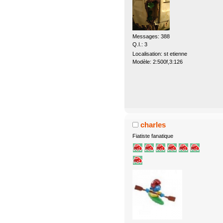
Messages: 388
Q.I.: 3
Localisation: st etienne
Modèle: 2:500f,3:126
charles
Fiatiste fanatique