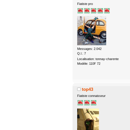
Fiatiste pro
Messages: 2.042
Q.I.: 7
Localisation: tonnay-charente
Modèle: 110F 72
top43
Fiatiste connaisseur