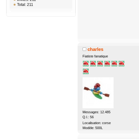
Total: 211
charles
Fiatiste fanatique
Messages: 12.485
Q.I.: 56
Localisation: corse
Modèle: 500L