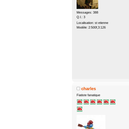
Messages: 388
Q.I.: 3
Localisation: st etienne
Modèle: 2:500f,3:126
charles
Fiatiste fanatique