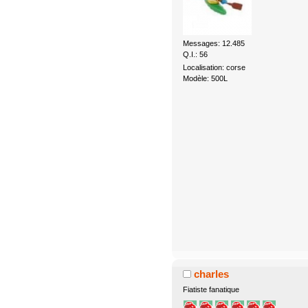
Messages: 12.485
Q.I.: 56
Localisation: corse
Modèle: 500L
charles
Fiatiste fanatique