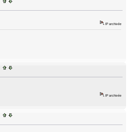
IP archivée
IP archivée