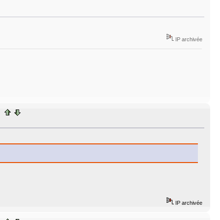
IP archivée
IP archivée