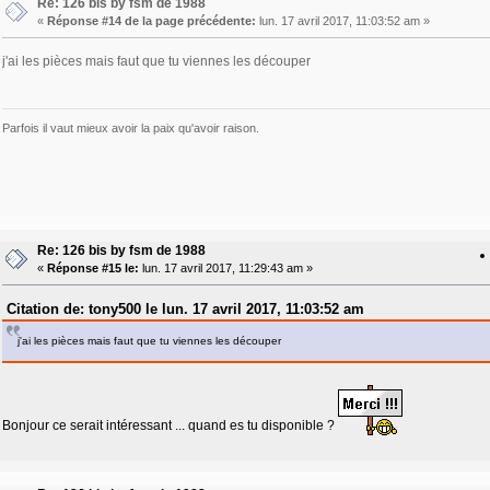
Re: 126 bis by fsm de 1988
«
Réponse #14 de la page précédente:
lun. 17 avril 2017, 11:03:52 am »
j'ai les pièces mais faut que tu viennes les découper
Parfois il vaut mieux avoir la paix qu'avoir raison.
Re: 126 bis by fsm de 1988
«
Réponse #15 le:
lun. 17 avril 2017, 11:29:43 am »
Citation de: tony500 le lun. 17 avril 2017, 11:03:52 am
j'ai les pièces mais faut que tu viennes les découper
Bonjour ce serait intéressant ... quand es tu disponible ?