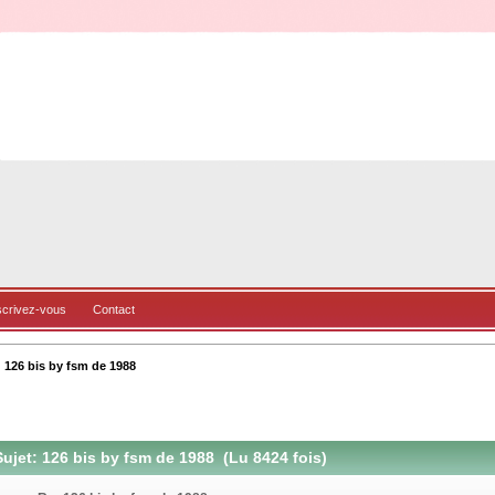
scrivez-vous
Contact
126 bis by fsm de 1988
ujet: 126 bis by fsm de 1988 (Lu 8424 fois)