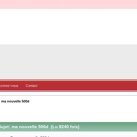
scrivez-vous
Contact
ma nouvelle 500d
ujet: ma nouvelle 500d (Lu 8240 fois)