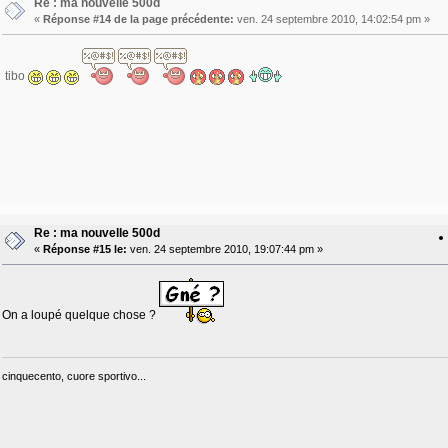
Re : ma nouvelle 500d
«
Réponse #14 de la page précédente:
ven. 24 septembre 2010, 14:02:54 pm »
tibo
Re : ma nouvelle 500d
«
Réponse #15 le:
ven. 24 septembre 2010, 19:07:44 pm »
On a loupé quelque chose ?
cinquecento, cuore sportivo...