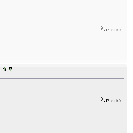
IP archivée
IP archivée