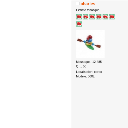
charles
Fiatiste fanatique
Messages: 12.485
Q.I.: 56
Localisation: corse
Modèle: 500L