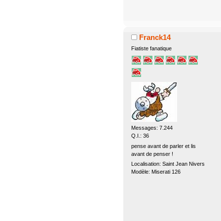
Franck14
Fiatiste fanatique
Messages: 7.244
Q.I.: 36
pense avant de parler et lis
avant de penser !
Localisation: Saint Jean Nivers
Modèle: Miserati 126