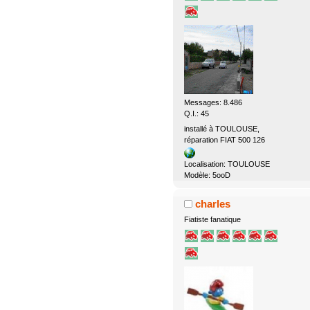
Messages: 8.486
Q.I.: 45
installé à TOULOUSE,
réparation FIAT 500 126
Localisation: TOULOUSE
Modèle: 5ooD
charles
Fiatiste fanatique