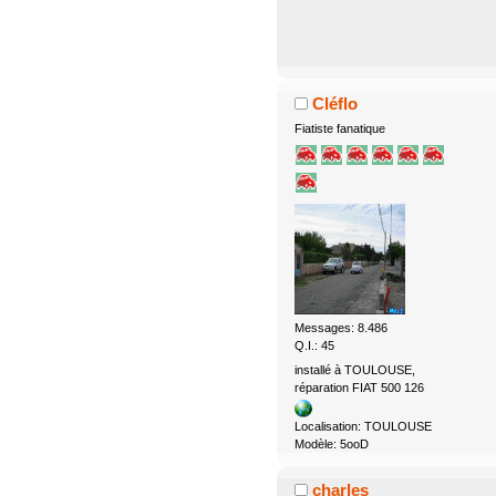
Cléflo
Fiatiste fanatique
Messages: 8.486
Q.I.: 45
installé à TOULOUSE,
réparation FIAT 500 126
Localisation: TOULOUSE
Modèle: 5ooD
charles