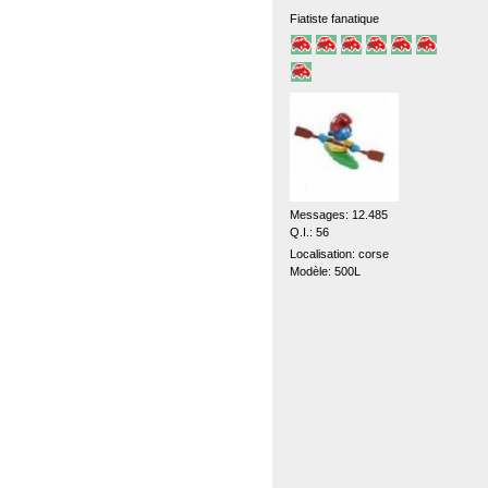
Fiatiste fanatique
Messages: 12.485
Q.I.: 56
Localisation: corse
Modèle: 500L