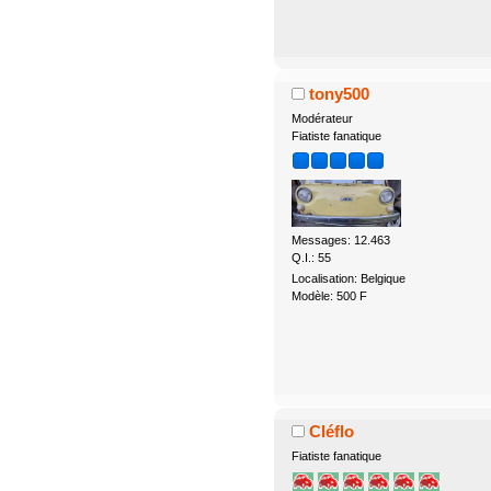
tony500
Modérateur
Fiatiste fanatique
Messages: 12.463
Q.I.: 55
Localisation: Belgique
Modèle: 500 F
Cléflo
Fiatiste fanatique