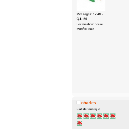
Messages: 12.485
Q.I.: 56
Localisation: corse
Modèle: 500L
charles
Fiatiste fanatique