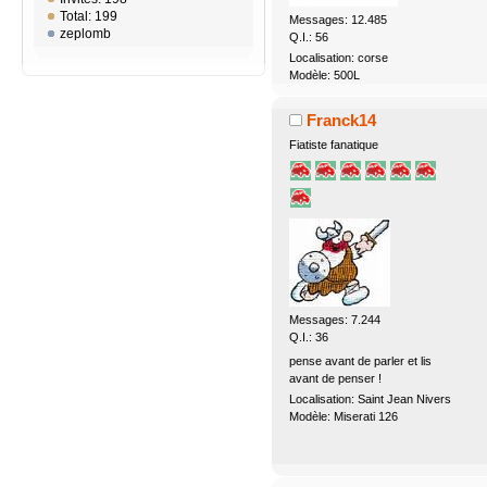
Total: 199
Messages: 12.485
zeplomb
Q.I.: 56
Localisation: corse
Modèle: 500L
Franck14
Fiatiste fanatique
Messages: 7.244
Q.I.: 36
pense avant de parler et lis
avant de penser !
Localisation: Saint Jean Nivers
Modèle: Miserati 126