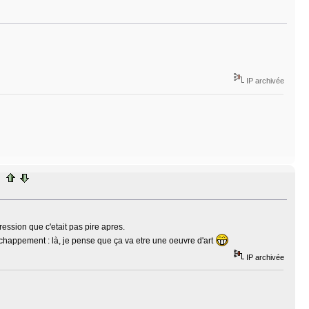
IP archivée
pression que c'etait pas pire apres.
chappement : là, je pense que ça va etre une oeuvre d'art
IP archivée