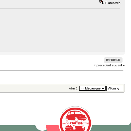
IP archivée
IMPRIMER
« précédent
suivant »
Aller à: