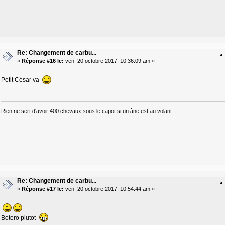
Re: Changement de carbu...
«
Réponse #16 le:
ven. 20 octobre 2017, 10:36:09 am »
Petit César va
Rien ne sert d'avoir 400 chevaux sous le capot si un âne est au volant...
Re: Changement de carbu...
«
Réponse #17 le:
ven. 20 octobre 2017, 10:54:44 am »
Botero plutot