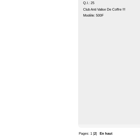
Q.I.: 25
Club Anti Valise De Coffre !!!
Modèle: 500F
Pages:
1
[
2
]
En haut