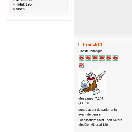
Total: 195
vinchi
Franck14
Fiatiste fanatique
Messages: 7.244
Q.I.: 36
pense avant de parler et lis
avant de penser !
Localisation: Saint Jean Nivers
Modèle: Miserati 126