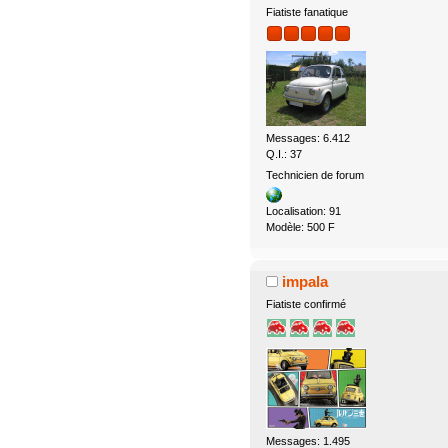
Fiatiste fanatique
Messages: 6.412
Q.I.: 37
Technicien de forum
Localisation: 91
Modèle: 500 F
impala
Fiatiste confirmé
Messages: 1.495