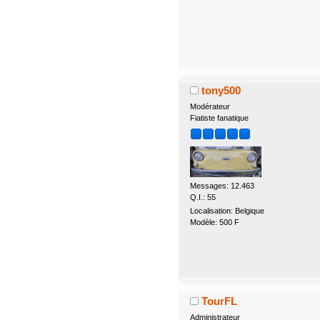
tony500
Modérateur
Fiatiste fanatique
Messages: 12.463
Q.I.: 55
Localisation: Belgique
Modèle: 500 F
TourFL
Administrateur