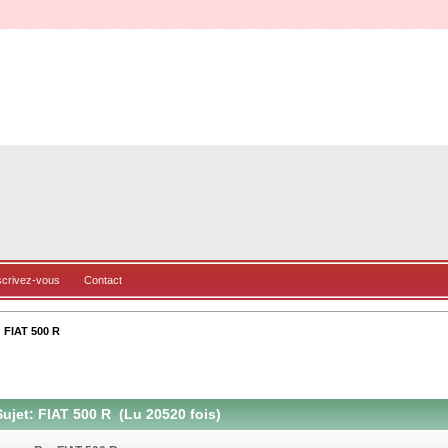
scrivez-vous
Contact
FIAT 500 R
ujet: FIAT 500 R (Lu 20520 fois)