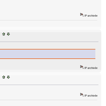
IP archivée
IP archivée
IP archivée