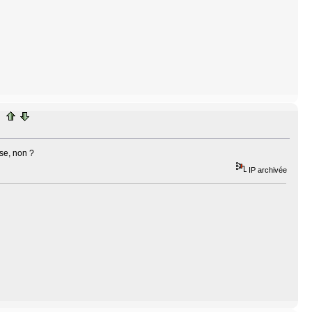
ise, non ?
IP archivée