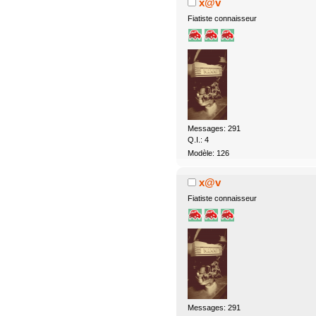
x@v
Fiatiste connaisseur
Messages: 291
Q.I.: 4
Modèle: 126
x@v
Fiatiste connaisseur
Messages: 291