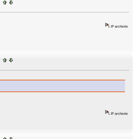
IP archivée
IP archivée