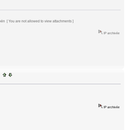
oën [ You are not allowed to view attachments ]
IP archivée
IP archivée