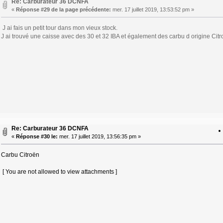
Re: Carburateur 36 DCNFA
«
Réponse #29 de la page précédente:
mer. 17 juillet 2019, 13:53:52 pm »
J ai fais un petit tour dans mon vieux stock.
J ai trouvé une caisse avec des 30 et 32 IBA et également des carbu d origine Citr
Re: Carburateur 36 DCNFA
«
Réponse #30 le:
mer. 17 juillet 2019, 13:56:35 pm »
Carbu Citroën
[ You are not allowed to view attachments ]