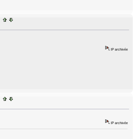
IP archivée
IP archivée