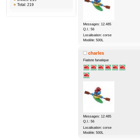
Total: 219
Messages: 12.485
Q.I.: 56
Localisation: corse
Modèle: 500L
charles
Fiatiste fanatique
Messages: 12.485
Q.I.: 56
Localisation: corse
Modèle: 500L