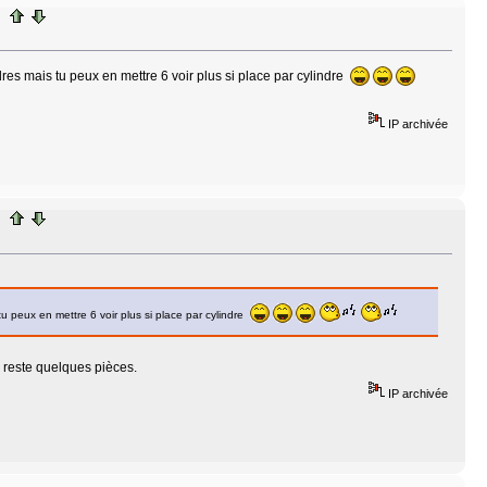
es mais tu peux en mettre 6 voir plus si place par cylindre
IP archivée
u peux en mettre 6 voir plus si place par cylindre
e reste quelques pièces.
IP archivée