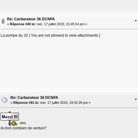
Re: Carburateur 36 DCNFA
«
Réponse #40 le:
mer. 17 juillet 2019, 15:45:54 pm »
La pompe du 32 [ You are not allowed to view attachments ]
Re: Carburateur 36 DCNFA
«
Réponse #41 le:
mer. 17 juillet 2019, 19:42:26 pm »
xav,
ils font combien de venturi?