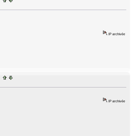
IP archivée
IP archivée