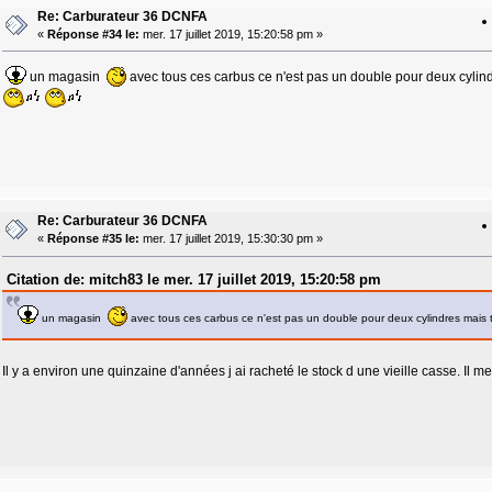
Re: Carburateur 36 DCNFA
«
Réponse #34 le:
mer. 17 juillet 2019, 15:20:58 pm »
un magasin
avec tous ces carbus ce n'est pas un double pour deux cylindr
Re: Carburateur 36 DCNFA
«
Réponse #35 le:
mer. 17 juillet 2019, 15:30:30 pm »
Citation de: mitch83 le mer. 17 juillet 2019, 15:20:58 pm
un magasin
avec tous ces carbus ce n'est pas un double pour deux cylindres mais t
Il y a environ une quinzaine d'années j ai racheté le stock d une vieille casse. Il m