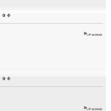
IP archivée
IP archivée