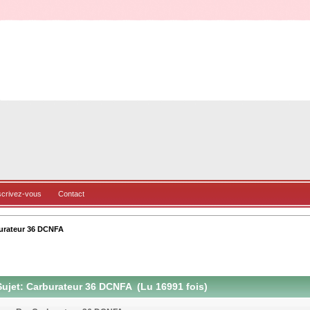
scrivez-vous
Contact
urateur 36 DCNFA
ujet: Carburateur 36 DCNFA (Lu 16991 fois)