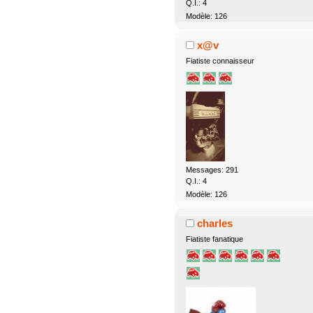
Q.I.: 4
Modèle: 126
x@v
Fiatiste connaisseur
Messages: 291
Q.I.: 4
Modèle: 126
charles
Fiatiste fanatique