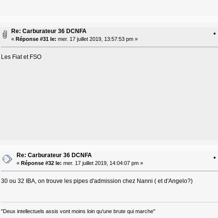
Re: Carburateur 36 DCNFA
«
Réponse #31 le:
mer. 17 juillet 2019, 13:57:53 pm »
Les Fiat et FSO
Re: Carburateur 36 DCNFA
«
Réponse #32 le:
mer. 17 juillet 2019, 14:04:07 pm »
30 ou 32 IBA, on trouve les pipes d'admission chez Nanni ( et d'Angelo?)
"Deux intellectuels assis vont moins loin qu'une brute qui marche"