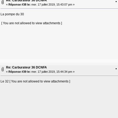
Re: Carburateur 36 DCNFA
«
Réponse #38 le:
mer. 17 juillet 2019, 15:43:07 pm »
La pompe du 30
[ You are not allowed to view attachments ]
Re: Carburateur 36 DCNFA
«
Réponse #39 le:
mer. 17 juillet 2019, 15:44:34 pm »
Le 32 [ You are not allowed to view attachments ]