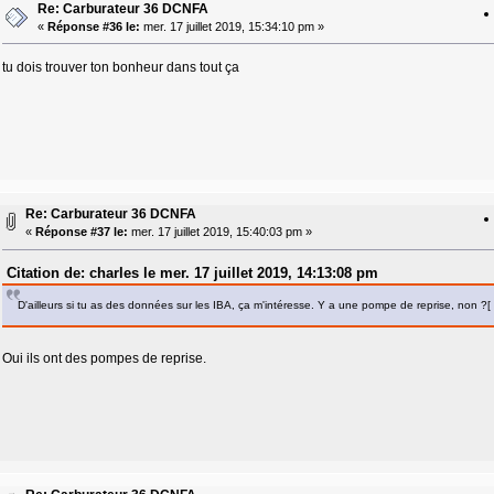
Re: Carburateur 36 DCNFA
«
Réponse #36 le:
mer. 17 juillet 2019, 15:34:10 pm »
tu dois trouver ton bonheur dans tout ça
Re: Carburateur 36 DCNFA
«
Réponse #37 le:
mer. 17 juillet 2019, 15:40:03 pm »
Citation de: charles le mer. 17 juillet 2019, 14:13:08 pm
D'ailleurs si tu as des données sur les IBA, ça m'intéresse. Y a une pompe de reprise, non ?[
Oui ils ont des pompes de reprise.