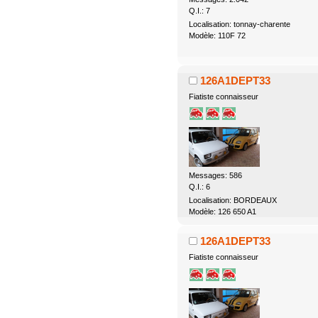
Q.I.: 7
Localisation: tonnay-charente
Modèle: 110F 72
126A1DEPT33
Fiatiste connaisseur
Messages: 586
Q.I.: 6
Localisation: BORDEAUX
Modèle: 126 650 A1
126A1DEPT33
Fiatiste connaisseur