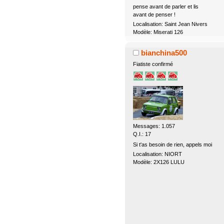
pense avant de parler et lis
avant de penser !
Localisation: Saint Jean Nivers
Modèle: Miserati 126
bianchina500
Fiatiste confirmé
Messages: 1.057
Q.I.: 17
Si t'as besoin de rien, appels moi
Localisation: NIORT
Modèle: 2X126 LULU