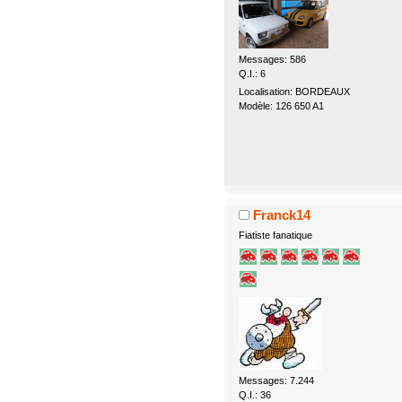
Messages: 586
Q.I.: 6
Localisation: BORDEAUX
Modèle: 126 650 A1
Franck14
Fiatiste fanatique
Messages: 7.244
Q.I.: 36