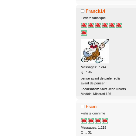
Franck14
Fiatiste fanatique
Messages: 7.244
Q.I.: 36
pense avant de parler et lis
avant de penser !
Localisation: Saint Jean Nivers
Modèle: Miserati 126
Fram
Fiatiste confirmé
Messages: 1.219
Q.I.: 31