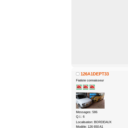
126A1DEPT33
Fiatiste connaisseur
Messages: 586
Q.I.: 6
Localisation: BORDEAUX
Modèle: 126 650 A1