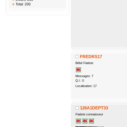
Total: 200
FREDRS17
Bébé Fiatiste
Messages: 7
Q.I.: 0
Localisation: 17
126A1DEPT33
Fiatiste connaisseur