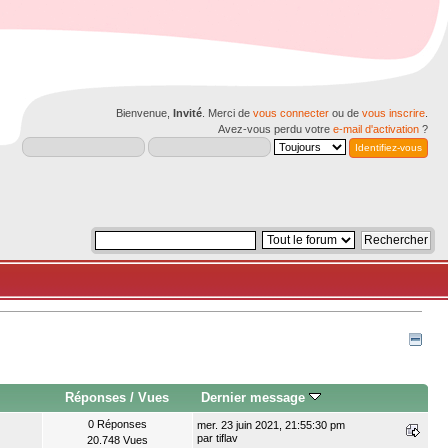
Bienvenue,
Invité
. Merci de
vous connecter
ou de
vous inscrire
.
Avez-vous perdu votre
e-mail d'activation
?
Réponses
/
Vues
Dernier message
0 Réponses
mer. 23 juin 2021, 21:55:30 pm
par
tiflav
20.748 Vues