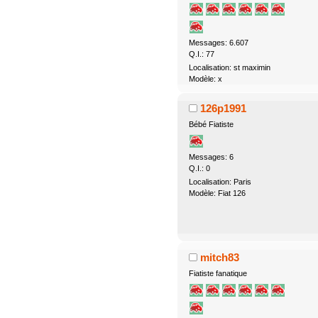
Messages: 6.607
Q.I.: 77
Localisation: st maximin
Modèle: x
126p1991
Bébé Fiatiste
Messages: 6
Q.I.: 0
Localisation: Paris
Modèle: Fiat 126
mitch83
Fiatiste fanatique