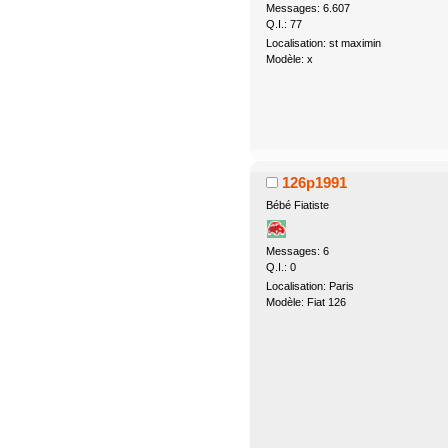
Messages: 6.607
Q.I.: 77
Localisation: st maximin
Modèle: x
126p1991
Bébé Fiatiste
Messages: 6
Q.I.: 0
Localisation: Paris
Modèle: Fiat 126