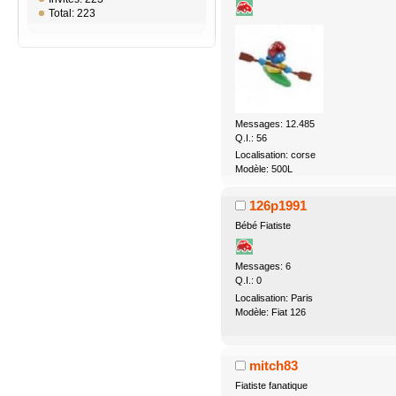
Total: 223
Messages: 12.485
Q.I.: 56
Localisation: corse
Modèle: 500L
126p1991
Bébé Fiatiste
Messages: 6
Q.I.: 0
Localisation: Paris
Modèle: Fiat 126
mitch83
Fiatiste fanatique