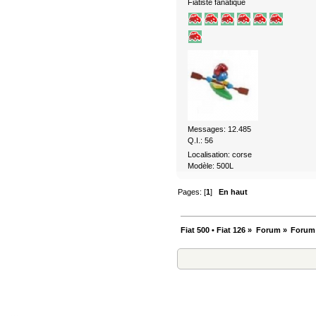
Fiatiste fanatique
Messages: 12.485
Q.I.: 56
Localisation: corse
Modèle: 500L
Pages: [
1
]
En haut
Fiat 500 • Fiat 126
»
Forum
»
Forum