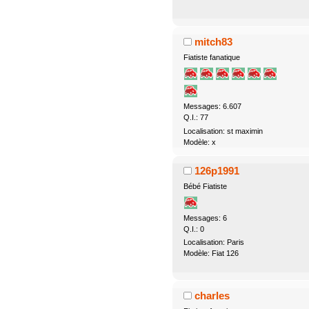
mitch83
Fiatiste fanatique
Messages: 6.607
Q.I.: 77
Localisation: st maximin
Modèle: x
126p1991
Bébé Fiatiste
Messages: 6
Q.I.: 0
Localisation: Paris
Modèle: Fiat 126
charles