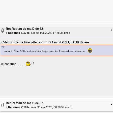
Re: Restau de ma D de 62
«
Réponse #117 le:
lun. 08 mai 2023, 17:28:33 pm »
Citation de: la biscotte le dim. 23 avril 2023, 11:38:02 am
surtout q'une 500 c'est pas bien large pour les fosses des controleurs
Je confirme...........
Re: Restau de ma D de 62
«
Réponse #118 le:
mar. 30 mai 2023, 08:30:59 am »