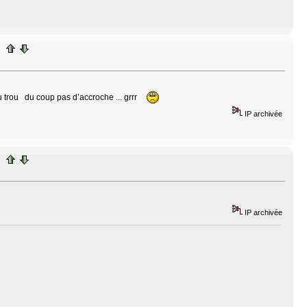
du trou du coup pas d’accroche ... grrr
IP archivée
IP archivée