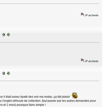
IP archivée
IP archivée
 il était assez épaté des voir ma restau ,ça fait plaisir
 l'onglet véhicule de collection ,faut passer par les autres demandes pour
rs et 1 mois) pourquoi faire simple !