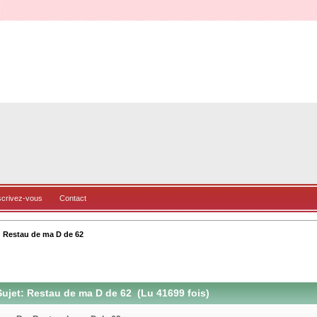
scrivez-vous
Contact
Restau de ma D de 62
ujet: Restau de ma D de 62 (Lu 41699 fois)