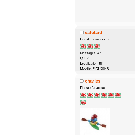
catolard
Fiatiste connaisseur
Messages: 471
Q.I.: 3
Localisation: 58
Modèle: FIAT 500 R
charles
Fiatiste fanatique