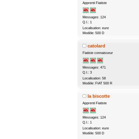
Apprenti Fiatiste
Messages: 124
Q.I.: 1
Localisation: eure
Modèle: 500 D
catolard
Fiatiste connaisseur
Messages: 471
Q.I.: 3
Localisation: 58
Modèle: FIAT 500 R
la biscotte
Apprenti Fiatiste
Messages: 124
Q.I.: 1
Localisation: eure
Modèle: 500 D