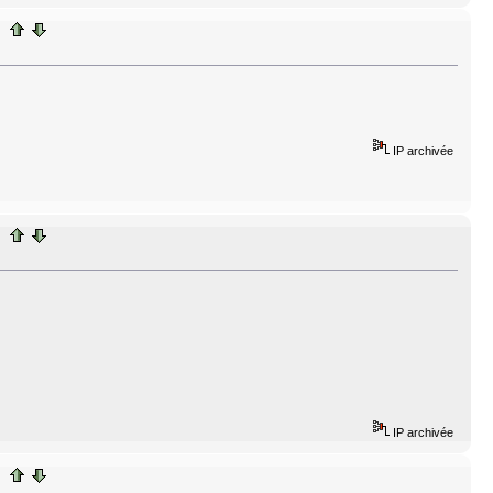
IP archivée
IP archivée