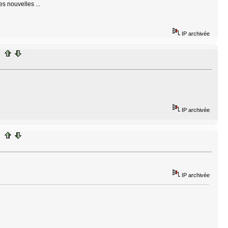
es nouvelles ...
IP archivée
IP archivée
IP archivée