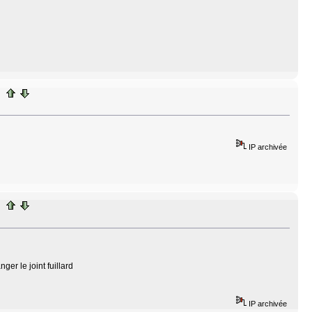
IP archivée
ger le joint fuillard
IP archivée