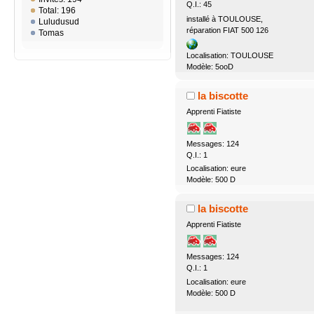
Q.I.: 45
Total: 196
installé à TOULOUSE,
Luludusud
réparation FIAT 500 126
Tomas
Localisation: TOULOUSE
Modèle: 5ooD
la biscotte
Apprenti Fiatiste
Messages: 124
Q.I.: 1
Localisation: eure
Modèle: 500 D
la biscotte
Apprenti Fiatiste
Messages: 124
Q.I.: 1
Localisation: eure
Modèle: 500 D