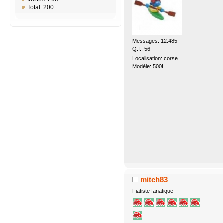
Total: 200
Messages: 12.485
Q.I.: 56
Localisation: corse
Modèle: 500L
mitch83
Fiatiste fanatique