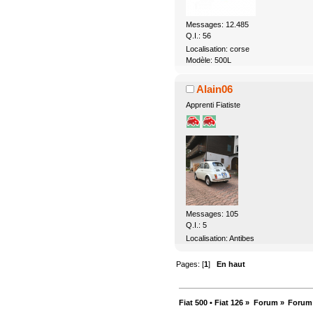
Messages: 12.485
Q.I.: 56
Localisation: corse
Modèle: 500L
Alain06
Apprenti Fiatiste
Messages: 105
Q.I.: 5
Localisation: Antibes
Pages: [
1
]
En haut
Fiat 500 • Fiat 126
»
Forum
»
Forum