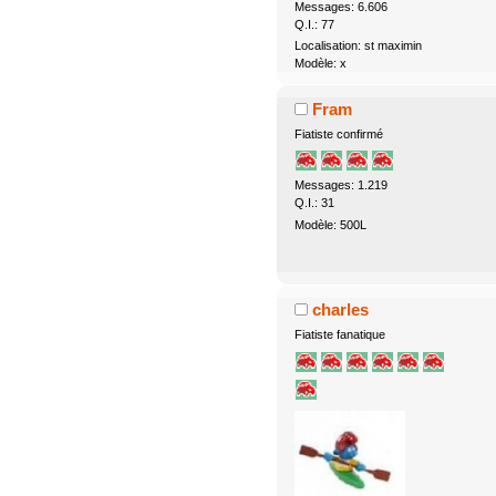
Messages: 6.606
Q.I.: 77
Localisation: st maximin
Modèle: x
Fram
Fiatiste confirmé
Messages: 1.219
Q.I.: 31
Modèle: 500L
charles
Fiatiste fanatique