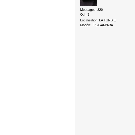
Messages: 320
Q.I.: 3
Localisation: LA TURBIE
Modèle: F/L/GAM/ABA