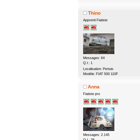
Thino
Apprenti Fiatiste
Messages: 64
Q.I.: 1
Localisation: Pertuis
Modèle: FIAT 500 110F
Anna
Fiatiste pro
Messages: 2.145
Q.I.: 28