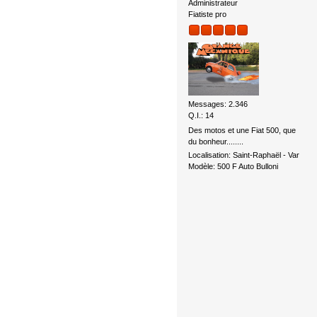
Administrateur
Fiatiste pro
Messages: 2.346
Q.I.: 14
Des motos et une Fiat 500, que
du bonheur........
Localisation: Saint-Raphaël - Var
Modèle: 500 F Auto Bulloni