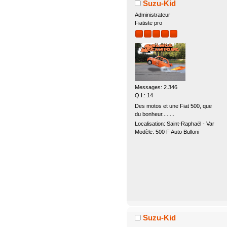
Suzu-Kid
Administrateur
Fiatiste pro
Messages: 2.346
Q.I.: 14
Des motos et une Fiat 500, que
du bonheur........
Localisation: Saint-Raphaël - Var
Modèle: 500 F Auto Bulloni
Suzu-Kid