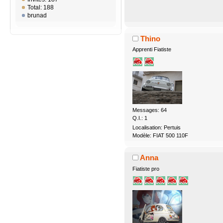
Total: 188
brunad
Thino
Apprenti Fiatiste
Messages: 64
Q.I.: 1
Localisation: Pertuis
Modèle: FIAT 500 110F
Anna
Fiatiste pro