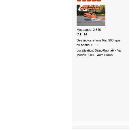
Messages: 2.346
Q.I.: 14
Des motos et une Fiat 500, que
du bonheur........
Localisation: Saint-Raphaël - Var
Modèle: 500 F Auto Bulloni