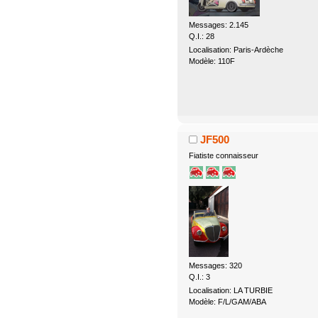
Messages: 2.145
Q.I.: 28
Localisation: Paris-Ardèche
Modèle: 110F
JF500
Fiatiste connaisseur
Messages: 320
Q.I.: 3
Localisation: LA TURBIE
Modèle: F/L/GAM/ABA