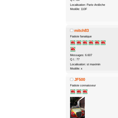
Localisation: Paris-Ardèche
Modèle: 110F
mitch83
Fiatiste fanatique
Messages: 6.607
Q.I.: 77
Localisation: st maximin
Modèle: x
JF500
Fiatiste connaisseur