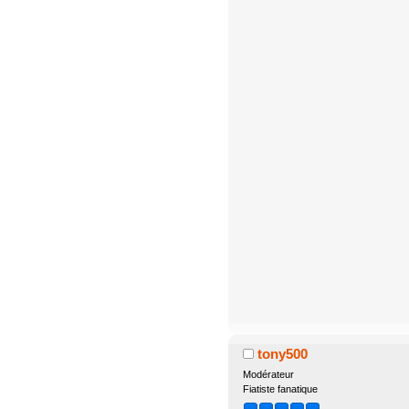
tony500
Modérateur
Fiatiste fanatique