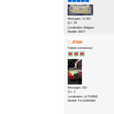
Messages: 12.461
Q.I.: 55
Localisation: Belgique
Modèle: 500 F
JF500
Fiatiste connaisseur
Messages: 320
Q.I.: 3
Localisation: LA TURBIE
Modèle: F/L/GAM/ABA