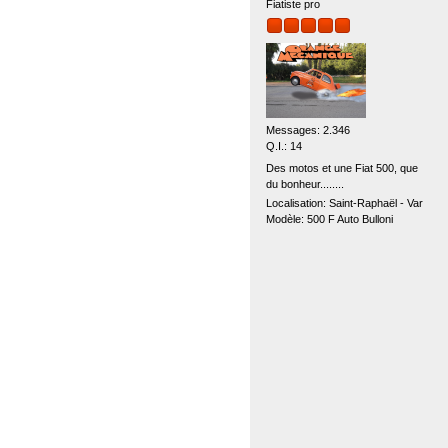
Fiatiste pro
Messages: 2.346
Q.I.: 14
Des motos et une Fiat 500, que
du bonheur........
Localisation: Saint-Raphaël - Var
Modèle: 500 F Auto Bulloni