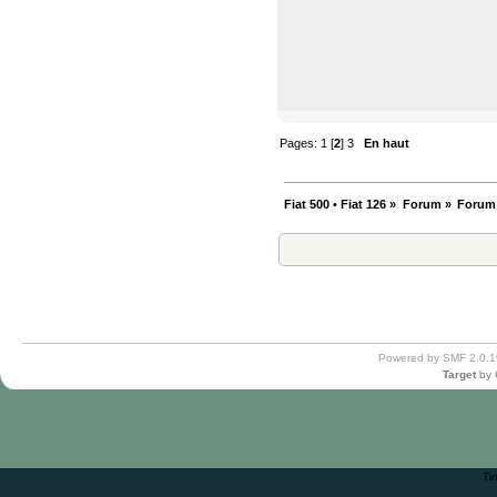
Pages:
1
[
2
]
3
En haut
Fiat 500 • Fiat 126
»
Forum
»
Forum
Powered by SMF 2.0.1
Target
by
Ti