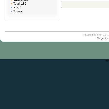
Total: 189
vinchi
Tomas
Powered by SMF 2.0.1
Target
by
Ti